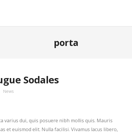
porta
ugue Sodales
News
 varius dui, quis posuere nibh mollis quis. Mauris
et euismod elit. Nulla facilisi. Vivamus lacus libero,