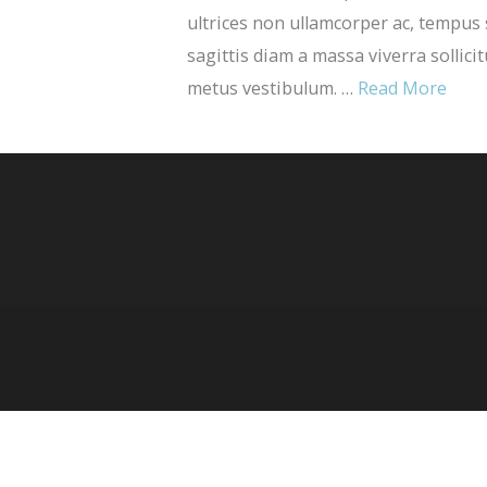
ultrices non ullamcorper ac, tempus
sagittis diam a massa viverra sollicit
metus vestibulum. …
Read More